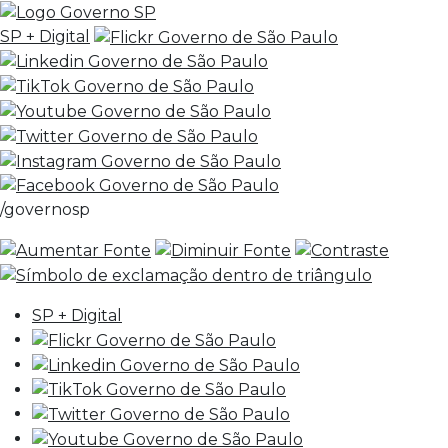
SP + Digital
/governosp
SP + Digital