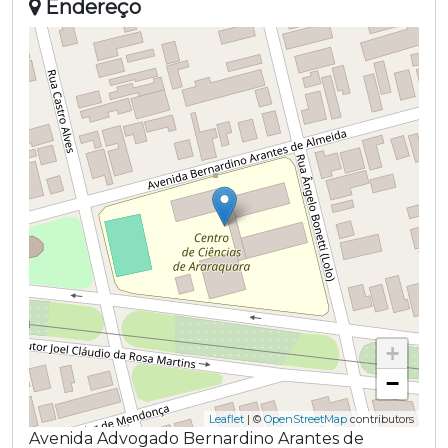
Endereço
+
−
Leaflet
| ©
OpenStreetMap
contributors
Avenida Advogado Bernardino Arantes de