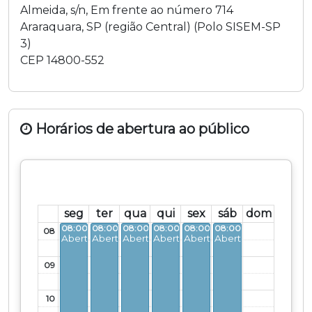
Almeida
,
s/n
,
Em frente ao número 714
Araraquara
,
SP
(região
Central
) (
Polo SISEM-SP
3
)
CEP
14800-552
Horários de abertura ao público
seg
ter
qua
qui
sex
sáb
dom
08:00 - 12:00
08:00 - 12:00
08:00 - 12:00
08:00 - 12:00
08:00 - 12:00
08:00 - 13:00
08
Aberto
Aberto
Aberto
Aberto
Aberto
Aberto
09
10