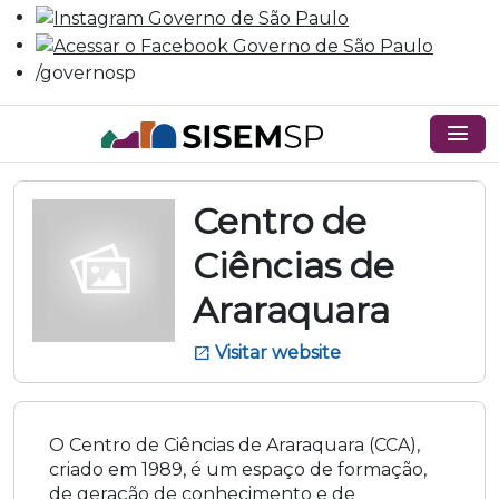
/governosp
menu
Centro de
Ciências de
Araraquara
Visitar website
open_in_new
O Centro de Ciências de Araraquara (CCA),
criado em 1989, é um espaço de formação,
de geração de conhecimento e de