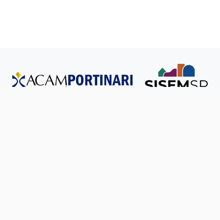
Todos os direitos reservados © SISEM-SP.
Política de
Privacidade
Ouvidoria