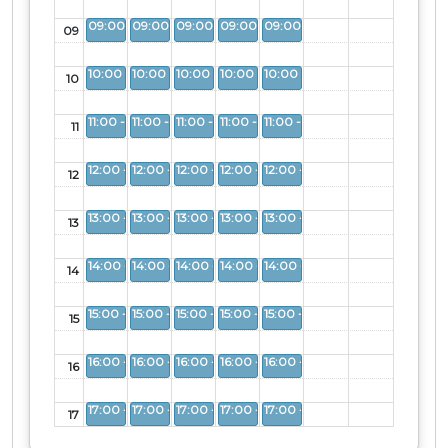
Aberto
Aberto
Aberto
Aberto
Aberto
09
Aberto
Aberto
Aberto
Aberto
Aberto
10
Aberto
Aberto
Aberto
Aberto
Aberto
11
Aberto
Aberto
Aberto
Aberto
Aberto
12
Aberto
Aberto
Aberto
Aberto
Aberto
13
Aberto
Aberto
Aberto
Aberto
Aberto
14
Aberto
Aberto
Aberto
Aberto
Aberto
15
Aberto
Aberto
Aberto
Aberto
Aberto
16
Aberto
Aberto
Aberto
Aberto
Aberto
17