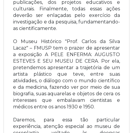
publicações, dos projetos educativos e
culturais. Finalmente, todas essas ações
deverão ser enlaçadas pelo exercício da
investigação e da pesquisa, fundamentando-
as cientificamente.
O Museu Histórico "Prof. Carlos da Silva
Lacaz" – FMUSP tem o prazer de apresentar
a exposição A PELE ENFERMA: AUGUSTO
ESTEVES E SEU MUSEU DE CERA. Por ela,
pretendemos apresentar a trajetória de um
artista plástico que teve, entre suas
atividades, o diálogo com o mundo científico
e da medicina, fazendo ver por meio de sua
biografia, suas aquarelas e objetos de cera os
interesses que embalavam cientistas e
médicos entre os anos 1930 e 1950.
Daremos, para essa tão particular
experiência, atenção especial ao museu de
ceroplastia voltado às doenças