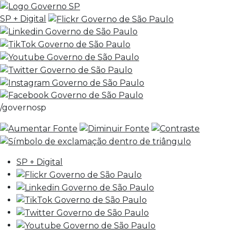
SP + Digital
/governosp
SP + Digital