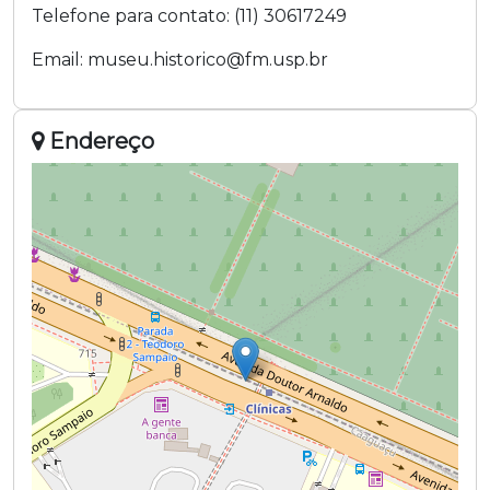
Telefone para contato:
(11) 30617249
Email:
museu.historico@fm.usp.br
Endereço