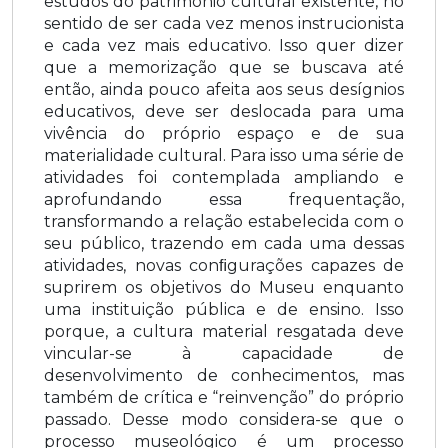
estudos do patrimônio cultural existente, no
sentido de ser cada vez menos instrucionista
e cada vez mais educativo. Isso quer dizer
que a memorização que se buscava até
então, ainda pouco afeita aos seus desígnios
educativos, deve ser deslocada para uma
vivência do próprio espaço e de sua
materialidade cultural. Para isso uma série de
atividades foi contemplada ampliando e
aprofundando essa frequentação,
transformando a relação estabelecida com o
seu público, trazendo em cada uma dessas
atividades, novas conﬁgurações capazes de
suprirem os objetivos do Museu enquanto
uma instituição pública e de ensino. Isso
porque, a cultura material resgatada deve
vincular-se à capacidade de
desenvolvimento de conhecimentos, mas
também de crítica e “reinvenção” do próprio
passado. Desse modo considera-se que o
processo museológico é um processo