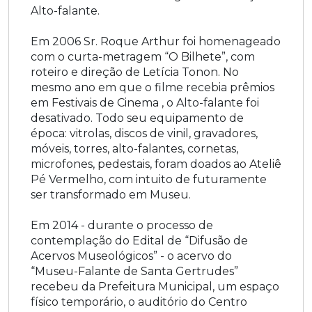
Alto-falante.
Em 2006 Sr. Roque Arthur foi homenageado
com o curta-metragem “O Bilhete”, com
roteiro e direção de Letícia Tonon. No
mesmo ano em que o filme recebia prêmios
em Festivais de Cinema , o Alto-falante foi
desativado. Todo seu equipamento de
época: vitrolas, discos de vinil, gravadores,
móveis, torres, alto-falantes, cornetas,
microfones, pedestais, foram doados ao Ateliê
Pé Vermelho, com intuito de futuramente
ser transformado em Museu.
Em 2014 - durante o processo de
contemplação do Edital de “Difusão de
Acervos Museológicos” - o acervo do
“Museu-Falante de Santa Gertrudes”
recebeu da Prefeitura Municipal, um espaço
físico temporário, o auditório do Centro