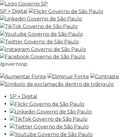
SP + Digital
/governosp
SP + Digital