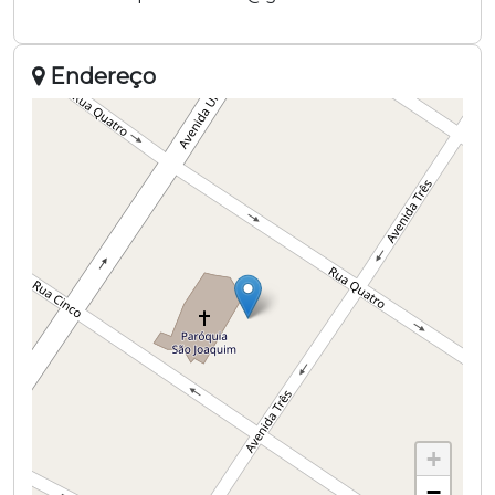
Endereço
+
−