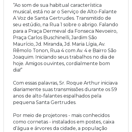
“Ao som de sua habitual característica
musical, está no ar o Serviço de Alto-Falante
A Voz de Santa Gertrudes. Transmitido de
seu estúdio, na Rua 1 sobre o abrigo. Falando
para a Praça Dermeval da Fonseca Nevoeiro,
Praça Carlos Buschinelli, Jardim São
Maurício, Jd. Miranda, Jd. Maria Lígia, Av.
Rêmolo Tonon, Rua 4 com Av. 4 e Bairro São
Joaquim. Iniciando seus trabalhos no dia de
hoje. Amigos ouvintes, cordialmente bom
dia!”
Com essas palavras, Sr. Roque Arthur iniciava
diariamente suas transmissões durante os 59
anos de alto-falantes espalhados pela
pequena Santa Gertrudes.
Por meio de projetores - mais conhecidos
como cornetas - instalados em postes, caixa
d’água e árvores da cidade, a população