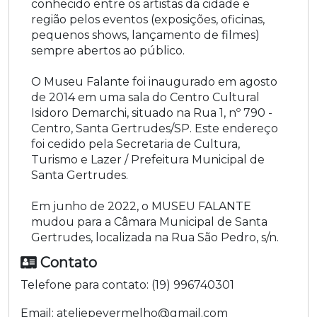
conhecido entre os artistas da cidade e
região pelos eventos (exposições, oficinas,
pequenos shows, lançamento de filmes)
sempre abertos ao público.
O Museu Falante foi inaugurado em agosto
de 2014 em uma sala do Centro Cultural
Isidoro Demarchi, situado na Rua 1, nº 790 -
Centro, Santa Gertrudes/SP. Este endereço
foi cedido pela Secretaria de Cultura,
Turismo e Lazer / Prefeitura Municipal de
Santa Gertrudes.
Em junho de 2022, o MUSEU FALANTE
mudou para a Câmara Municipal de Santa
Gertrudes, localizada na Rua São Pedro, s/n.
Contato
Telefone para contato:
(19) 996740301
Email:
ateliepevermelho@gmail.com