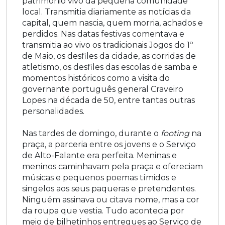
patrimônio vivo da pequena comunidade
local. Transmitia diariamente as notícias da
capital, quem nascia, quem morria, achados e
perdidos. Nas datas festivas comentava e
transmitia ao vivo os tradicionais Jogos do 1º
de Maio, os desfiles da cidade, as corridas de
atletismo, os desfiles das escolas de samba e
momentos históricos como a visita do
governante português general Craveiro
Lopes na década de 50, entre tantas outras
personalidades.
Nas tardes de domingo, durante o
footing
na
praça, a parceria entre os jovens e o Serviço
de Alto-Falante era perfeita. Meninas e
meninos caminhavam pela praça e ofereciam
músicas e pequenos poemas tímidos e
singelos aos seus paqueras e pretendentes.
Ninguém assinava ou citava nome, mas a cor
da roupa que vestia. Tudo acontecia por
meio de bilhetinhos entregues ao Serviço de