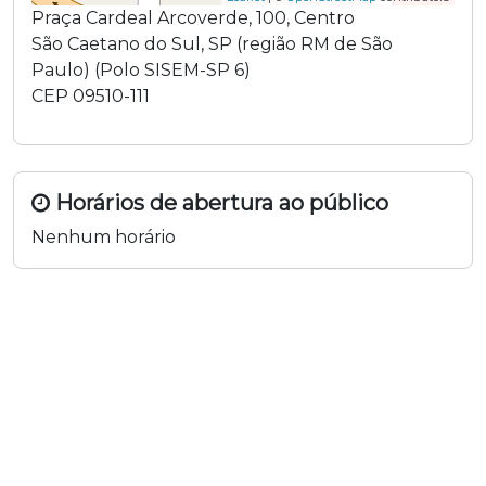
Praça Cardeal Arcoverde
,
100
,
Centro
São Caetano do Sul
,
SP
(região
RM de São
Paulo
) (
Polo SISEM-SP 6
)
CEP
09510-111
Horários de abertura ao público
Nenhum horário