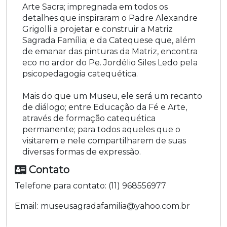
Arte Sacra; impregnada em todos os
detalhes que inspiraram o Padre Alexandre
Grigolli a projetar e construir a Matriz
Sagrada Família; e da Catequese que, além
de emanar das pinturas da Matriz, encontra
eco no ardor do Pe. Jordélio Siles Ledo pela
psicopedagogia catequética.
Mais do que um Museu, ele será um recanto
de diálogo; entre Educação da Fé e Arte,
através de formação catequética
permanente; para todos aqueles que o
visitarem e nele compartilharem de suas
diversas formas de expressão.
Contato
Telefone para contato:
(11) 968556977
Email:
museusagradafamilia@yahoo.com.br