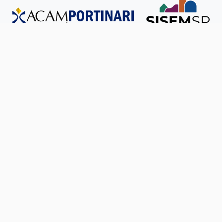
Todos os direitos reservados © SISEM-SP.
Política de
Privacidade
Ouvidoria
Transparência
SIC