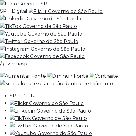
SP + Digital
/governosp
SP + Digital