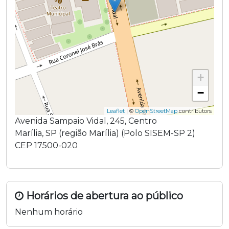
+
−
Leaflet
| ©
OpenStreetMap
contributors
Avenida Sampaio Vidal
,
245
,
Centro
Marília
,
SP
(região
Marília
) (
Polo SISEM-SP 2
)
CEP
17500-020
Horários de abertura ao público
Nenhum horário