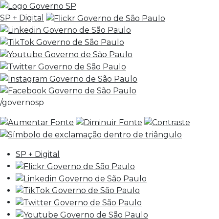
SP + Digital
/governosp
SP + Digital