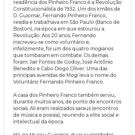
residência dos Pinheiro Franco é a Revolução
Constitucionalista de 1932. Um dos irmãos de
D. Guiomar, Fernando Pinheiro Franco,
residia e trabalhava em São Paulo (Banco de
Boston), na época em que estourou a
Revolução. Aos 20 anos, Fernando
inscreveu-se como voluntário e,
infelizmente, foi um dos quatro mogianos
que tombaram em combate. Os demais
foram: Jair Fontes de Godoy, José Antônio
Benedito e Cabo Diogo Oliver. Uma das
principais avenidas de Mogi leva o nome do
Voluntário Fernando Pinheiro Franco.
A casa dos Pinheiro Franco também serviu,
durante muitos anos, de ponto de encontros
sociais. Ali eram realizados saraus (encontros
de música e poesia), reunindo a elite social e
intelectual da época.
Há, no Museu Guiomar, duas curiosidades