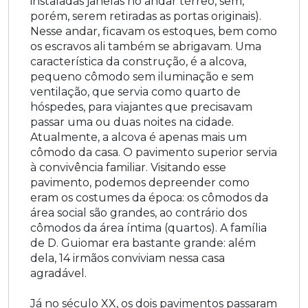
instaladas janelas no andar térreo, sem,
porém, serem retiradas as portas originais).
Nesse andar, ficavam os estoques, bem como
os escravos ali também se abrigavam. Uma
característica da construção, é a alcova,
pequeno cômodo sem iluminação e sem
ventilação, que servia como quarto de
hóspedes, para viajantes que precisavam
passar uma ou duas noites na cidade.
Atualmente, a alcova é apenas mais um
cômodo da casa. O pavimento superior servia
à convivência familiar. Visitando esse
pavimento, podemos depreender como
eram os costumes da época: os cômodos da
área social são grandes, ao contrário dos
cômodos da área íntima (quartos). A família
de D. Guiomar era bastante grande: além
dela, 14 irmãos conviviam nessa casa
agradável.
Já no século XX, os dois pavimentos passaram