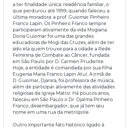
a ter finalidade única: residência familiar, o
que perdurou até 1999, quando faleceu a
última moradora: a prof. Guiomar Pinheiro
Franco Lapin. Os Pinheiro Franco sempre
participaram ativamente da vida Mogiana.
Dona Guiomar foi uma das grandes
educadoras de Mogi das Cruzes, além de ter
sido ela quem trouxe para a cidade a Rede
Feminina de Combate ao Câncer, fundada
em São Paulo por D. Carmen Prudente.
Hoje, a entidade é comandada por sua filha
Eugenia Maria Franco Lapin Atuí. A irmã de
D. Guiomar, Djanira, foi professora de música,
além de participar ativamente das atividades
religiosas da Igreja Matriz. Há poucos anos,
faleceu em São Paulo o Dr. Djalma Pinheiro
Franco, desembargador, que já tem seu
nome em uma rua da metrópole.
Outro importante fato histórico ligado à