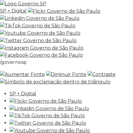
SP + Digital
/governosp
SP + Digital