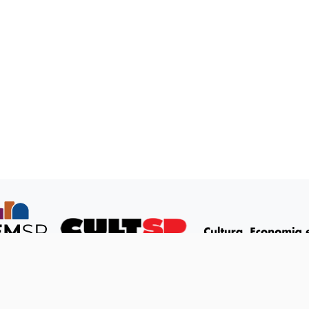
os os direitos reservados © SISEM-SP.
Política de Privaci
Transparência