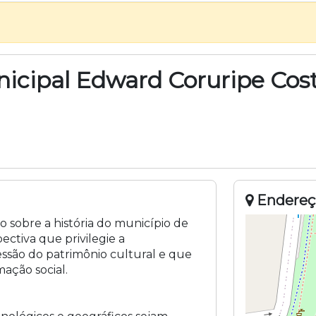
icipal Edward Coruripe Cos
Endereç
 sobre a história do município de
ctiva que privilegie a
ssão do patrimônio cultural e que
ação social.