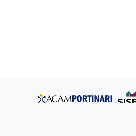
Tod
Ouvidoria