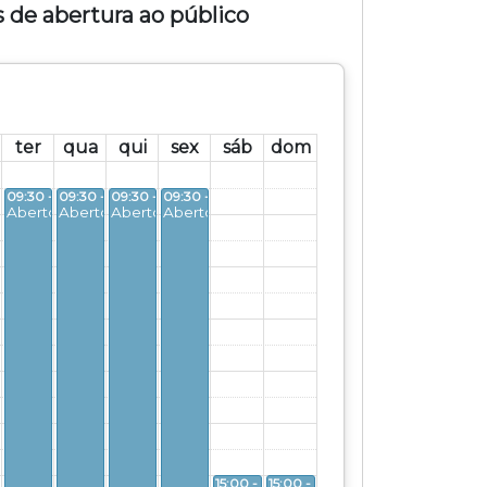
 de abertura ao público
ter
qua
qui
sex
sáb
dom
09:30 - 19:30
09:30 - 19:30
09:30 - 19:30
09:30 - 19:30
Aberto
Aberto
Aberto
Aberto
15:00 - 20:30
15:00 - 20:30