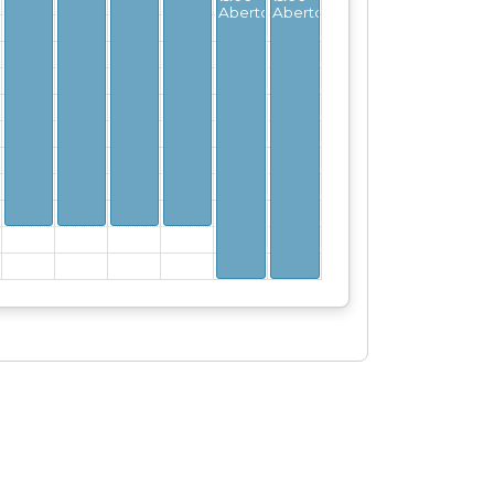
Aberto
Aberto