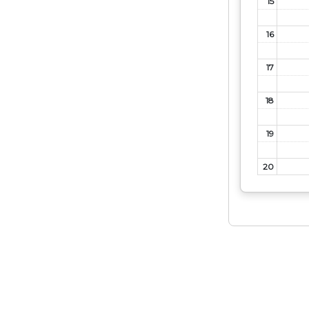
15
16
17
18
19
20