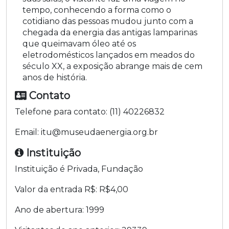
tempo, conhecendo a forma como o
cotidiano das pessoas mudou junto com a
chegada da energia das antigas lamparinas
que queimavam óleo até os
eletrodomésticos lançados em meados do
século XX, a exposição abrange mais de cem
anos de história.
Contato
Telefone para contato:
(11) 40226832
Email:
itu@museudaenergia.org.br
Instituição
Instituição é
Privada
,
Fundação
Valor da entrada R$:
R$4,00
Ano de abertura:
1999