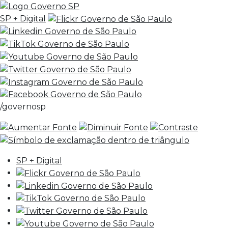
SP + Digital
/governosp
SP + Digital