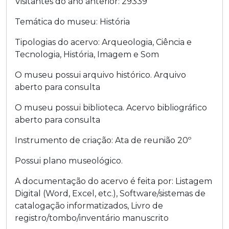
Visitantes do ano anterior:
29339
Temática do museu:
História
Tipologias do acervo:
Arqueologia
,
Ciência e
Tecnologia
,
História
,
Imagem e Som
O museu possui arquivo histórico.
Arquivo
aberto para consulta
O museu possui biblioteca.
Acervo bibliográfico
aberto para consulta
Instrumento de criação:
Ata de reunião
20º
Possui plano museológico.
A documentação do acervo é feita por:
Listagem
Digital (Word, Excel, etc.)
,
Software/sistemas de
catalogação informatizados
,
Livro de
registro/tombo/inventário manuscrito