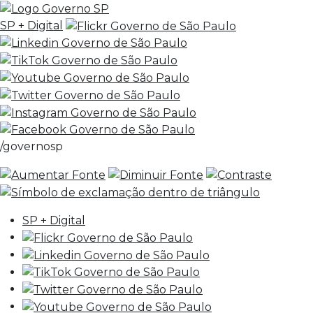
SP + Digital
/governosp
SP + Digital