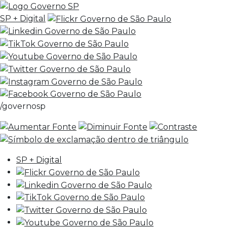
SP + Digital
/governosp
SP + Digital