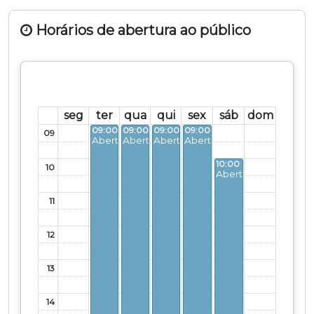
Horários de abertura ao público
seg
ter
qua
qui
sex
sáb
dom
09:00 - 16:30
09:00 - 16:30
09:00 - 16:30
09:00 - 16:30
09
Aberto
Aberto
Aberto
Aberto
10:00 - 16:00
10
Aberto
11
12
13
14