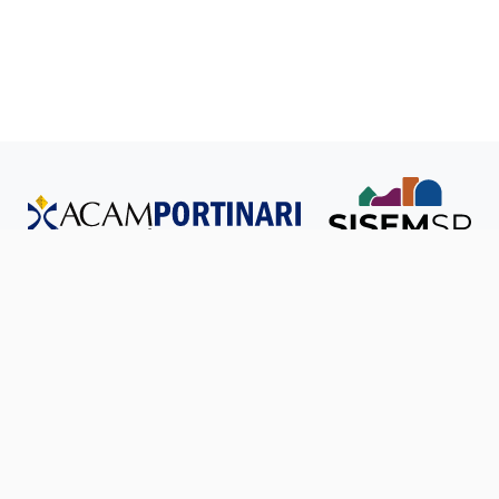
Todos os direitos reservados © SISEM-SP.
Política de
Privacidade
Ouvidoria