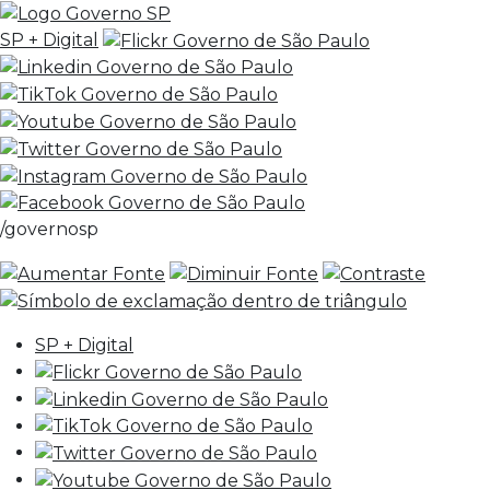
SP + Digital
/governosp
SP + Digital