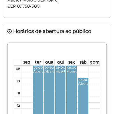
Paulo
) (
Polo SISEM-SP 6
)
CEP
09750-300
Horários de abertura ao público
seg
ter
qua
qui
sex
sáb
dom
09:00 - 20:00
09:00 - 17:00
09:00 - 17:00
09:00 - 17:00
09
Aberto
Aberto
Aberto
Aberto
10:00 - 16:00
10
Aberto
11
12