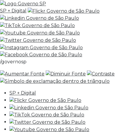
SP + Digital
/governosp
SP + Digital