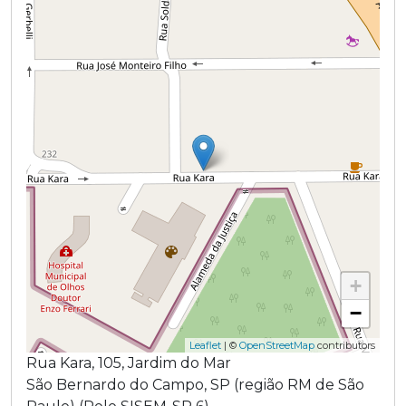
+
−
Leaflet
| ©
OpenStreetMap
contributors
Rua Kara
,
105
,
Jardim do Mar
São Bernardo do Campo
,
SP
(região
RM de São