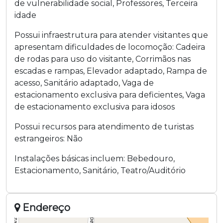
de vulnerabilidade social
,
Professores
,
Terceira
idade
Possui infraestrutura para atender visitantes que
apresentam dificuldades de locomoção:
Cadeira
de rodas para uso do visitante
,
Corrimãos nas
escadas e rampas
,
Elevador adaptado
,
Rampa de
acesso
,
Sanitário adaptado
,
Vaga de
estacionamento exclusiva para deficientes
,
Vaga
de estacionamento exclusiva para idosos
Possui recursos para atendimento de turistas
estrangeiros:
Não
Instalações básicas incluem:
Bebedouro
,
Estacionamento
,
Sanitário
,
Teatro/Auditório
Endereço