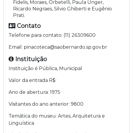
Fidelis, Moraes, Orbetelli, Paula Unger,
Ricardo Negraes, Silvio Ghiberti e Eugênio
Prati.
Contato
Telefone para contato:
(11) 26309600
Email:
pinacoteca@saobernardo.sp.gov.br
Instituição
Instituição é
Pública
,
Municipal
Valor da entrada R$:
Ano de abertura:
1975
Visitantes do ano anterior:
9800
Temática do museu:
Artes, Arquitetura e
Linguística