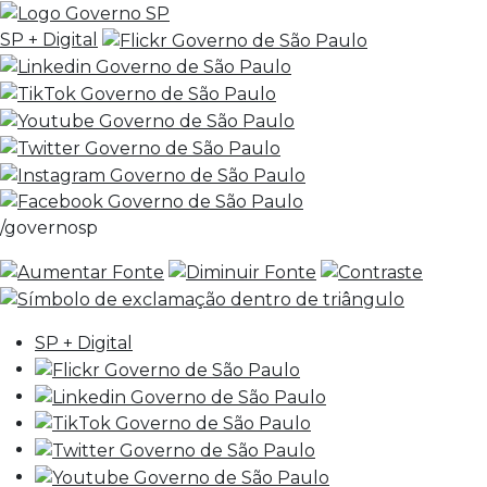
SP + Digital
/governosp
SP + Digital