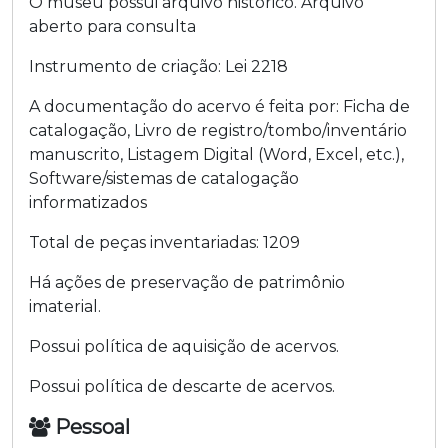
O museu possui arquivo histórico.
Arquivo
aberto para consulta
Instrumento de criação:
Lei
2218
A documentação do acervo é feita por:
Ficha de
catalogação
,
Livro de registro/tombo/inventário
manuscrito
,
Listagem Digital (Word, Excel, etc.)
,
Software/sistemas de catalogação
informatizados
Total de peças inventariadas:
1209
Há ações de preservação de patrimônio
imaterial.
Possui política de aquisição de acervos.
Possui política de descarte de acervos.
Pessoal