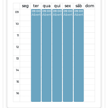
seg
ter
qua
qui
sex
sáb
dom
09:00 - 17:00
09:00 - 17:00
09:00 - 17:00
09:00 - 17:00
09:00 - 17:00
09
Aberto
Aberto
Aberto
Aberto
Aberto
10
11
12
13
14
15
16