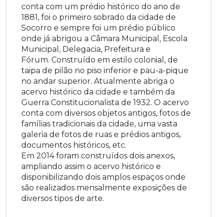
conta com um prédio histórico do ano de
1881, foi o primeiro sobrado da cidade de
Socorro e sempre foi um prédio público
onde já abrigou a Câmara Municipal, Escola
Municipal, Delegacia, Prefeitura e
Fórum.
Construído em estilo colonial, de
taipa de pilão no piso inferior e pau-a-pique
no andar superior
. Atualmente abriga o
acervo histórico da cidade e também da
Guerra Constitucionalista de 1932. O acervo
conta com diversos objetos antigos, fotos de
famílias tradicionais da cidade, uma vasta
galeria de fotos de ruas e prédios antigos,
documentos históricos, etc.
Em 2014 foram construídos dois anexos,
ampliando assim o acervo histórico e
disponibilizando dois amplos espaços onde
são realizados mensalmente exposições de
diversos tipos de arte.