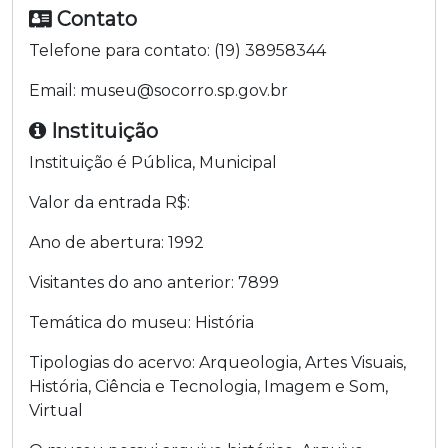
Contato
Telefone para contato:
(19) 38958344
Email:
museu@socorro.sp.gov.br
Instituição
Instituição é
Pública
,
Municipal
Valor da entrada R$:
Ano de abertura:
1992
Visitantes do ano anterior:
7899
Temática do museu:
História
Tipologias do acervo:
Arqueologia
,
Artes Visuais
,
História
,
Ciência e Tecnologia
,
Imagem e Som
,
Virtual