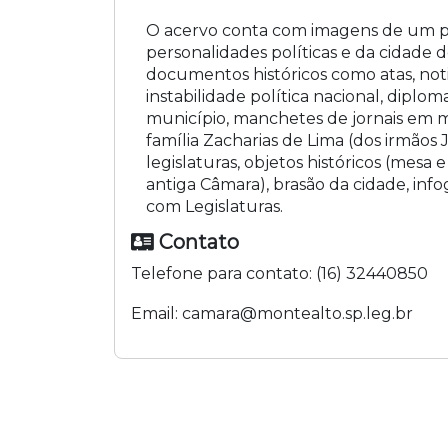
O acervo conta com imagens de um p
personalidades políticas e da cidade 
documentos históricos como atas, not
instabilidade política nacional, diplom
município, manchetes de jornais em m
família Zacharias de Lima (dos irmãos 
legislaturas, objetos históricos (mesa 
antiga Câmara), brasão da cidade, info
com Legislaturas.
Contato
Telefone para contato:
(16) 32440850
Email:
camara@montealto.sp.leg.br