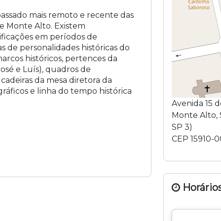
assado mais remoto e recente das
de Monte Alto. Existem
ificações em períodos de
as de personalidades históricas do
arcos históricos, pertences da
José e Luís), quadros de
e cadeiras da mesa diretora da
gráficos e linha do tempo histórica
Avenida 15 d
Monte Alto
,
SP 3
)
CEP
15910-
Horários