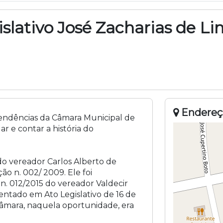
slativo José Zacharias de L
Endereç
pendências da Câmara Municipal de
r e contar a história do
 do vereador Carlos Alberto de
ão n. 002/ 2009. Ele foi
 n. 012/2015 do vereador Valdecir
ntado em Ato Legislativo de 16 de
âmara, naquela oportunidade, era