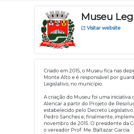
Museu Legi
Visitar website
open_in_new
Criado em 2015, o Museu fica nas de
Monte Alto e é responsável por guarda
Legislativo, no município.
A criação do Museu foi uma iniciativa
Alencar a partir do Projeto de Resoluç
estabelecido pelo Decreto Legislativo
Pedro Sanches e, finalmente, impleme
novembro de 2015. O presidente da C
o vereador Prof. Me. Baltazar Garcia.