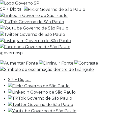
SP + Digital
/governosp
SP + Digital