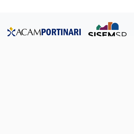
Todos os direitos reservados © SISEM-SP.
Política de
Privacidade
Ouvidoria
Transparência