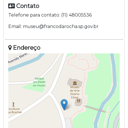
Contato
Telefone para contato:
(11) 48005536
Email:
museu@francodarocha.sp.gov.br
Endereço