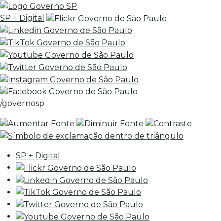
SP + Digital
/governosp
SP + Digital