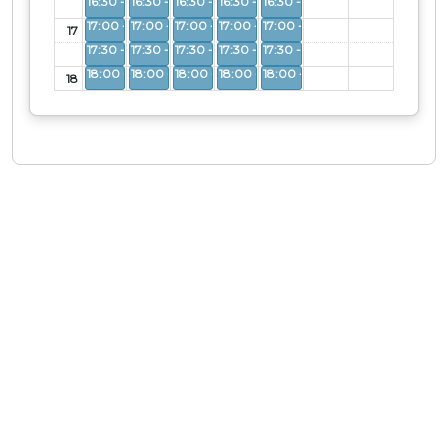
Aberto
Aberto
Aberto
Aberto
Aberto
Aberto
Aberto
Aberto
Aberto
Aberto
17
Aberto
Aberto
Aberto
Aberto
Aberto
Aberto
Aberto
Aberto
Aberto
Aberto
18