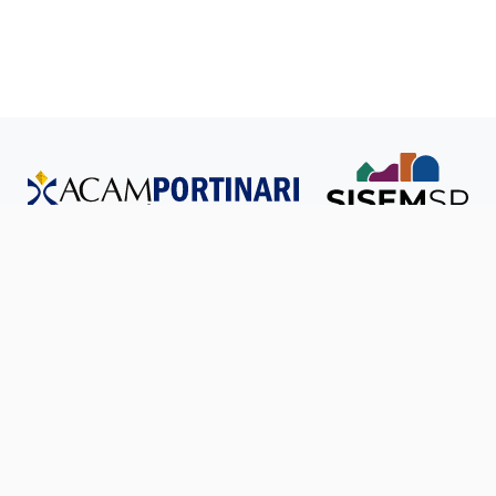
Todos os direitos reservados © SISEM-SP.
Política de
Privacidade
Ouvidoria