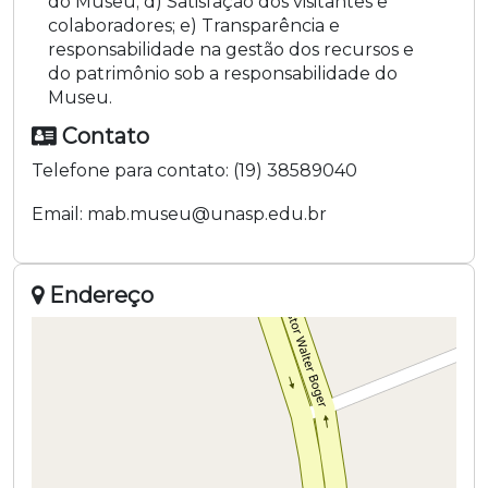
do Museu; d) Satisfação dos visitantes e
colaboradores; e) Transparência e
responsabilidade na gestão dos recursos e
do patrimônio sob a responsabilidade do
Museu.
Contato
Telefone para contato:
(19) 38589040
Email:
mab.museu@unasp.edu.br
Endereço