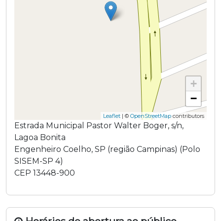
+
−
Leaflet
| ©
OpenStreetMap
contributors
Estrada Municipal Pastor Walter Boger
,
s/n
,
Lagoa Bonita
Engenheiro Coelho
,
SP
(região
Campinas
) (
Polo
SISEM-SP 4
)
CEP
13448-900