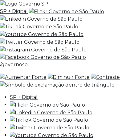
SP + Digital
/governosp
SP + Digital