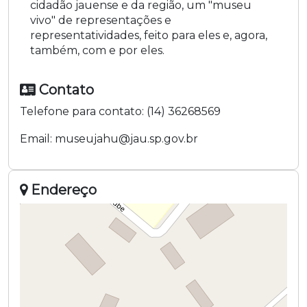
cidadão jauense e da região, um "museu
vivo" de representações e
representatividades, feito para eles e, agora,
também, com e por eles.
Contato
Telefone para contato:
(14) 36268569
Email:
museujahu@jau.sp.gov.br
Endereço