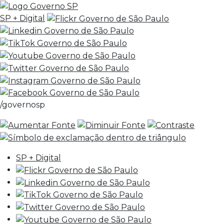
SP + Digital
/governosp
SP + Digital