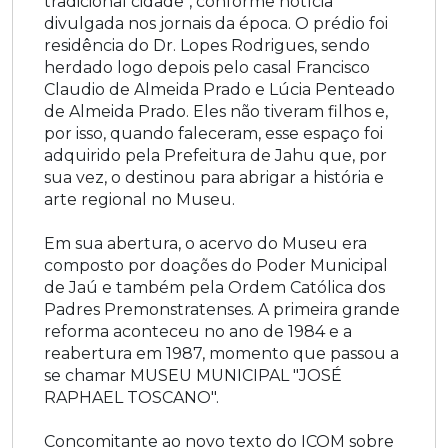
tradicional cidade", conforme notícia
divulgada nos jornais da época. O prédio foi
residência do Dr. Lopes Rodrigues, sendo
herdado logo depois pelo casal Francisco
Claudio de Almeida Prado e Lúcia Penteado
de Almeida Prado. Eles não tiveram filhos e,
por isso, quando faleceram, esse espaço foi
adquirido pela Prefeitura de Jahu que, por
sua vez, o destinou para abrigar a história e
arte regional no Museu.
Em sua abertura, o acervo do Museu era
composto por doações do Poder Municipal
de Jaú e também pela Ordem Católica dos
Padres Premonstratenses. A primeira grande
reforma aconteceu no ano de 1984 e a
reabertura em 1987, momento que passou a
se chamar MUSEU MUNICIPAL "JOSÉ
RAPHAEL TOSCANO".
Concomitante ao novo texto do ICOM sobre