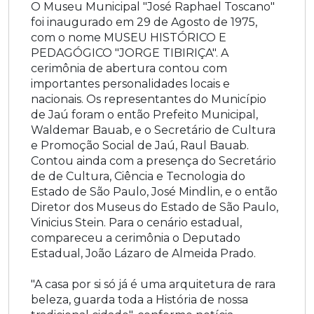
O Museu Municipal "José Raphael Toscano"
foi inaugurado em 29 de Agosto de 1975,
com o nome MUSEU HISTÓRICO E
PEDAGÓGICO "JORGE TIBIRIÇA". A
cerimônia de abertura contou com
importantes personalidades locais e
nacionais. Os representantes do Município
de Jaú foram o então Prefeito Municipal,
Waldemar Bauab, e o Secretário de Cultura
e Promoção Social de Jaú, Raul Bauab.
Contou ainda com a presença do Secretário
de de Cultura, Ciência e Tecnologia do
Estado de São Paulo, José Mindlin, e o então
Diretor dos Museus do Estado de São Paulo,
Vinicius Stein. Para o cenário estadual,
compareceu a cerimônia o Deputado
Estadual, João Lázaro de Almeida Prado.
"A casa por si só já é uma arquitetura de rara
beleza, guarda toda a História de nossa