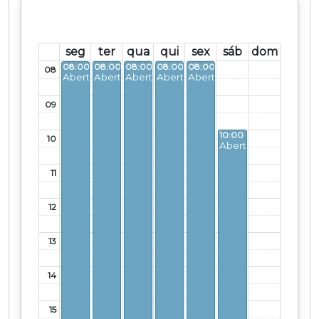
seg
ter
qua
qui
sex
sáb
dom
08:00 - 20:30
08:00 - 20:30
08:00 - 20:30
08:00 - 20:30
08:00 - 20:30
08
Aberto
Aberto
Aberto
Aberto
Aberto
09
10:00 - 16:30
10
Aberto
11
12
13
14
15