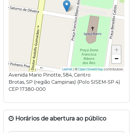
+
−
Leaflet
| ©
OpenStreetMap
contributors
Avenida Mario Pinotte
,
584
,
Centro
Brotas
,
SP
(região
Campinas
) (
Polo SISEM-SP 4
)
CEP
17380-000
Horários de abertura ao público