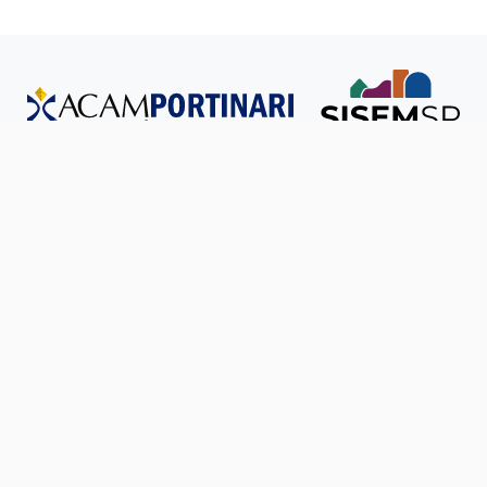
Todos os direitos reservados © SISEM-SP.
Política de
Privacidade
Ouvidoria
Transparência