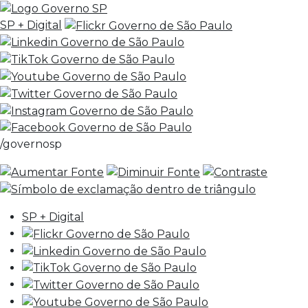
SP + Digital
/governosp
SP + Digital