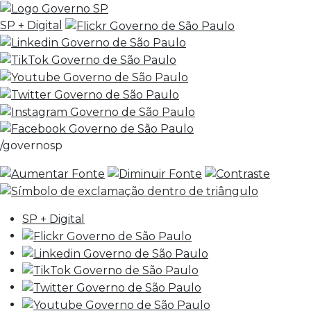
SP + Digital
/governosp
SP + Digital