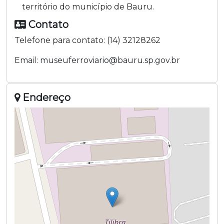
território do município de Bauru.
Contato
Telefone para contato:
(14) 32128262
Email:
museuferroviario@bauru.sp.gov.br
Endereço