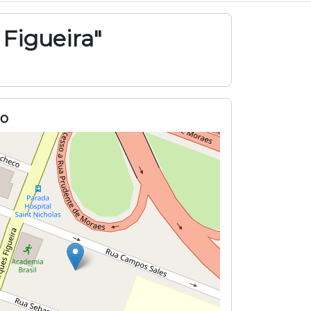
Figueira"
o