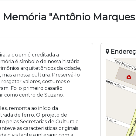
 Memória "Antônio Marques 
Endereç
ra, a quem é creditada a
ória é símbolo de nossa história.
imônios arquitetônicos da cidade,
, mas a nossa cultura. Preservá-lo
, resgatar valores, costumes e
am. Foi o primeiro casarão
ixar como centro de Suzano.
les, remonta ao início da
trada de ferro. O projeto de
o pelas Secretarias de Cultura e
eve as características originais
a o visitante a interagir com a