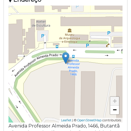
+
−
Leaflet
| ©
OpenStreetMap
contributors
Avenida Professor Almeida Prado
,
1466
,
Butantã