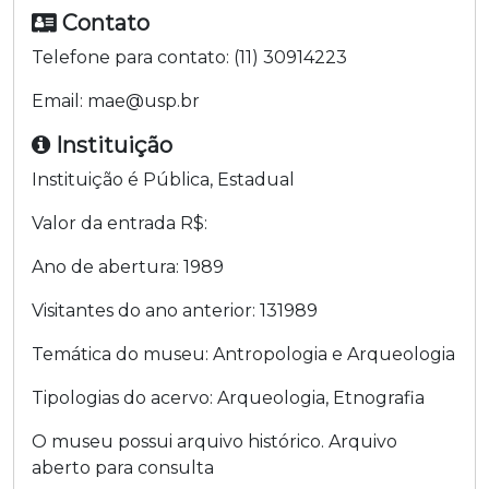
Contato
Telefone para contato:
(11) 30914223
Email:
mae@usp.br
Instituição
Instituição é
Pública
,
Estadual
Valor da entrada R$:
Ano de abertura:
1989
Visitantes do ano anterior:
131989
Temática do museu:
Antropologia e Arqueologia
Tipologias do acervo:
Arqueologia
,
Etnografia
O museu possui arquivo histórico.
Arquivo
aberto para consulta