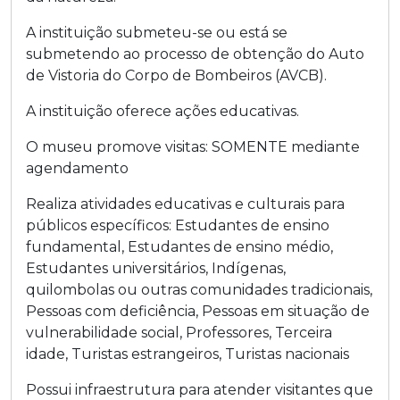
A instituição submeteu-se ou está se
submetendo ao processo de obtenção do Auto
de Vistoria do Corpo de Bombeiros (AVCB).
A instituição oferece ações educativas.
O museu promove visitas:
SOMENTE mediante
agendamento
Realiza atividades educativas e culturais para
públicos específicos:
Estudantes de ensino
fundamental
,
Estudantes de ensino médio
,
Estudantes universitários
,
Indígenas,
quilombolas ou outras comunidades tradicionais
,
Pessoas com deficiência
,
Pessoas em situação de
vulnerabilidade social
,
Professores
,
Terceira
idade
,
Turistas estrangeiros
,
Turistas nacionais
Possui infraestrutura para atender visitantes que