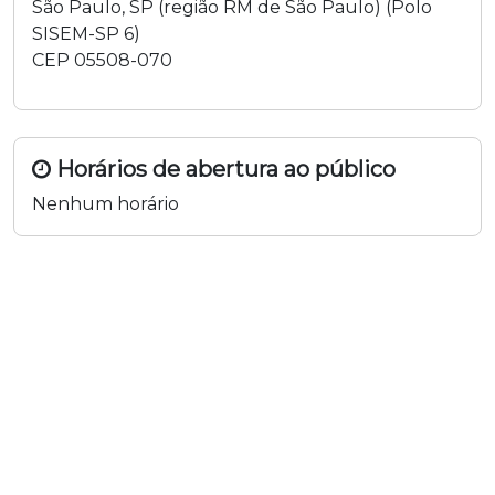
São Paulo
,
SP
(região
RM de São Paulo
) (
Polo
SISEM-SP 6
)
CEP
05508-070
Horários de abertura ao público
Nenhum horário