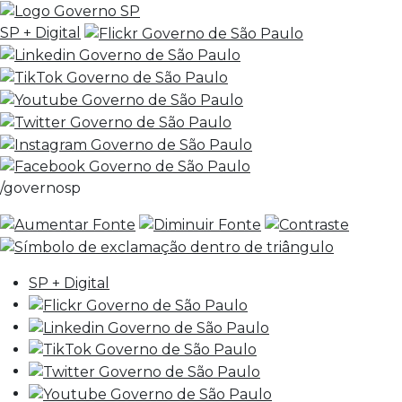
SP + Digital
/governosp
SP + Digital