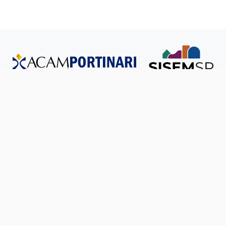
Todos os direitos reservados © SISEM-SP.
Política de
Privacidade
Ouvidoria
Transparência