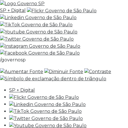
SP + Digital
/governosp
SP + Digital