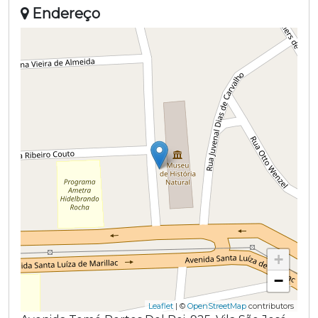
Endereço
+
−
Leaflet
| ©
OpenStreetMap
contributors