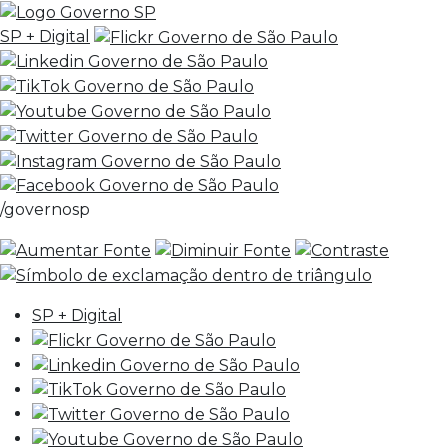
SP + Digital
/governosp
SP + Digital