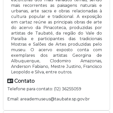
mais recorrentes as paisagens naturais e
urbanas, arte sacra e obras relacionadas à
cultura popular e tradicional. A exposição
em cartaz reúne as principais obras de arte
do acervo da Pinacoteca, produzidas por
artistas de Taubaté, da região do Vale do
Paraíba e participantes das tradicionais
Mostras e Salões de Artes produzidas pelo
museu. O acervo exposto conta com
exemplares dos artistas Georgina de
Albuquerque, Clodomiro Amazonas,
Anderson Fabiano, Mestre Justino, Francisco
Leopoldo e Silva, entre outros.
Contato
Telefone para contato:
(12) 36255059
Email:
areademuseus@taubate.sp.gov.br