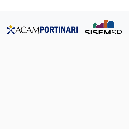
Todos os direitos reservados © SISEM-SP.
Política de
Privacidade
Ouvidoria
Transparência