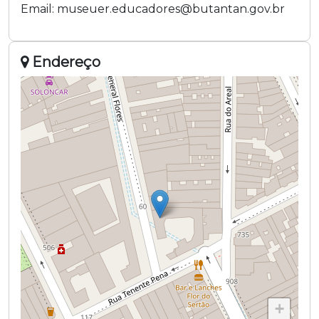
Email:
museuer.educadores@butantan.gov.br
Endereço
+