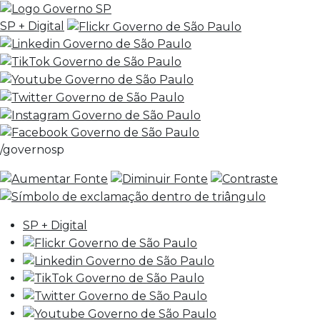
SP + Digital
/governosp
SP + Digital