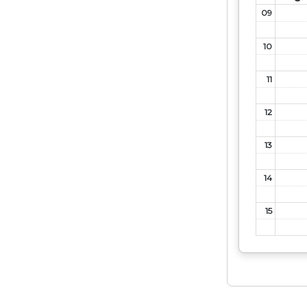
09
10
11
12
13
14
15