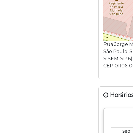
Rua Jorge M
São Paulo
,
S
SISEM-SP 6
)
CEP
01106-
Horários
seg