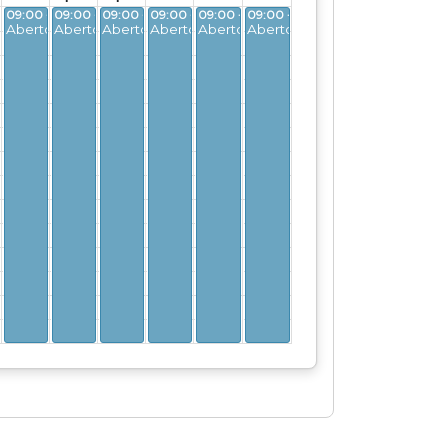
09:00 - 16:00
09:00 - 16:00
09:00 - 16:00
09:00 - 16:00
09:00 - 16:00
09:00 - 16:00
Aberto
Aberto
Aberto
Aberto
Aberto
Aberto