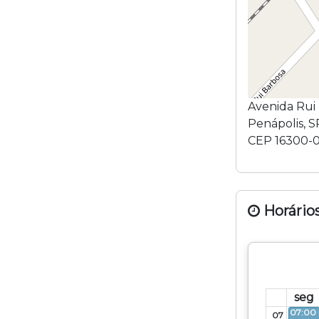
Avenida Rui
Penápolis
,
S
CEP
16300-
Horários
seg
07:00 
07