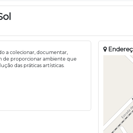
Sol
Endereç
o a colecionar, documentar,
ém de proporcionar ambiente que
ução das práticas artísticas.