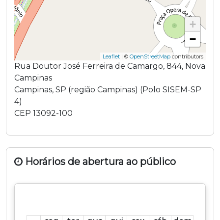
+
−
Leaflet
| ©
OpenStreetMap
contributors
Rua Doutor José Ferreira de Camargo
,
844
,
Nova
Campinas
Campinas
,
SP
(região
Campinas
) (
Polo SISEM-SP
4
)
CEP
13092-100
Horários de abertura ao público