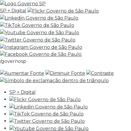
SP + Digital
/governosp
SP + Digital