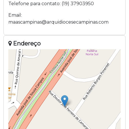
Telefone para contato:
(19) 37903950
Email:
maascampinas@arquidiocesecampinas.com
Endereço