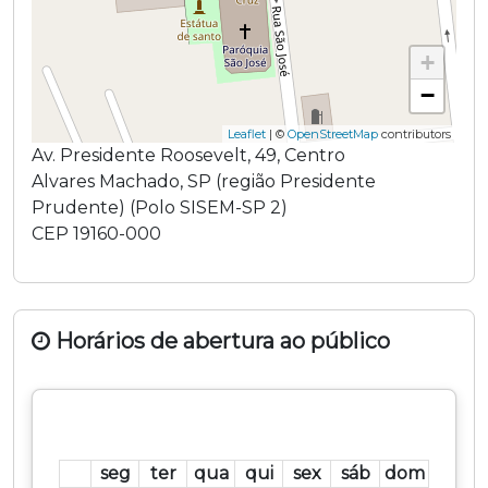
+
−
Leaflet
| ©
OpenStreetMap
contributors
Av. Presidente Roosevelt
,
49
,
Centro
Alvares Machado
,
SP
(região
Presidente
Prudente
) (
Polo SISEM-SP 2
)
CEP
19160-000
Horários de abertura ao público
seg
ter
qua
qui
sex
sáb
dom