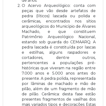
de anos.
O Acervo Arqueológico: conta com
peças que vão desde artefatos de
pedra (líticos) lascada ou polida e
cerâmicas, encontrados nos sítios
arqueológicos do Município de Álvares
Machado, e que constituem
Patrimônio Arqueológico Nacional,
estando sob guarda do CEMAARQ. A
pedra lascada é constituída por lascas
e estilhas, alguns raspadores e
cortadores, dentre outros,
pertencentes a populações pré-
históricas que viveram na região entre
7.000 anos e 5.000 anos antes do
presente. A pedra polida, representada
por lâminas de machado e mão de
pilão, além de um fragmento de mão
de pilão. Cerâmica: desta fase estão
presentes fragmentos de vasilhas dos
mais variados tipos e decorações Estas