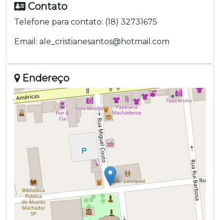
Contato
Telefone para contato:
(18) 32731675
Email:
ale_cristianesantos@hotmail.com
Endereço