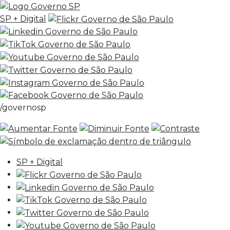
SP + Digital
/governosp
SP + Digital