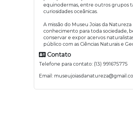
equinodermas, entre outros grupos t
curiosidades oceânicas.
A missão do Museu Joias da Natureza 
conhecimento para toda sociedade, 
conservar e expor acervos naturalista
público com as Ciências Naturais e Geo
Contato
Telefone para contato:
(13) 991675775
Email:
museujoiasdanatureza@gmail.c