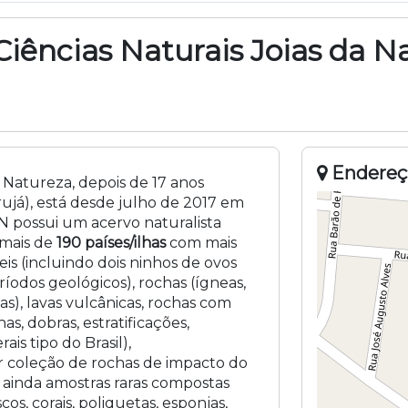
iências Naturais Joias da N
Endereç
 Natureza, depois de 17 anos
ujá), está desde julho de 2017 em
N possui um acervo naturalista
 mais de
190 países/ilhas
com mais
is (incluindo dois ninhos de ovos
ríodos geológicos), rochas (ígneas,
s), lavas vulcânicas, rochas com
as, dobras, estratificações,
rais tipo do Brasil),
or coleção de rochas de impacto do
os ainda amostras raras compostas
s, corais, poliquetas, esponjas,