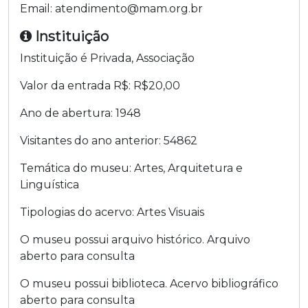
Email:
atendimento@mam.org.br
Instituição
Instituição é
Privada
,
Associação
Valor da entrada R$:
R$20,00
Ano de abertura:
1948
Visitantes do ano anterior:
54862
Temática do museu:
Artes, Arquitetura e
Linguística
Tipologias do acervo:
Artes Visuais
O museu possui arquivo histórico.
Arquivo
aberto para consulta
O museu possui biblioteca.
Acervo bibliográfico
aberto para consulta