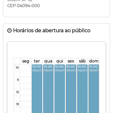
CEP
04094-000
Horários de abertura ao público
seg
ter
qua
qui
sex
sáb
dom
10:00 - 18:00
10:00 - 18:00
10:00 - 18:00
10:00 - 18:00
10:00 - 18:00
10:00 - 18:00
10
Aberto
Aberto
Aberto
Aberto
Aberto
Aberto
11
12
13