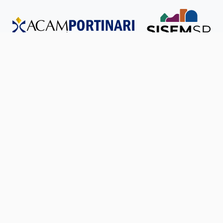
Todos os direitos reservados © SISEM-SP.
Política de
Privacidade
Ouvidoria
Transparência
SIC