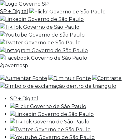
SP + Digital
/governosp
SP + Digital