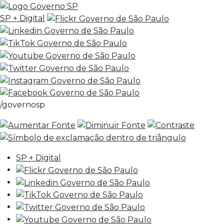
SP + Digital
/governosp
SP + Digital