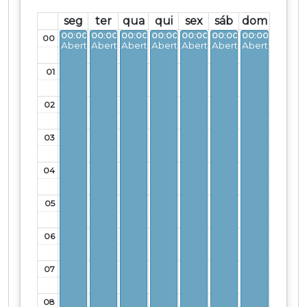
seg
ter
qua
qui
sex
sáb
dom
00:00 - 23:30
00:00 - 23:30
00:00 - 23:30
00:00 - 23:30
00:00 - 23:30
00:00 - 23:30
00:00 - 23:30
00
Aberto
Aberto
Aberto
Aberto
Aberto
Aberto
Aberto
01
02
03
04
05
06
07
08