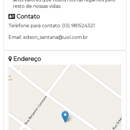
resto de nossas vidas.
Contato
Telefone para contato:
(13) 981524321
Email:
edson_santana@uol.com.br
Endereço