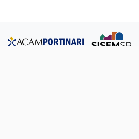
Todos os direitos reservados © SISEM-SP.
Política de
Privacidade
Ouvidoria
Transparência