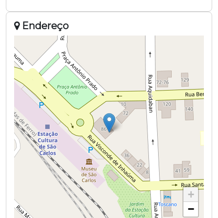
Endereço
+
−