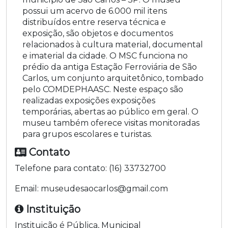
possui um acervo de 6.000 mil itens
distribuídos entre reserva técnica e
exposição, são objetos e documentos
relacionados à cultura material, documental
e imaterial da cidade. O MSC funciona no
prédio da antiga Estação Ferroviária de São
Carlos, um conjunto arquitetônico, tombado
pelo COMDEPHAASC. Neste espaço são
realizadas exposições exposições
temporárias, abertas ao público em geral. O
museu também oferece visitas monitoradas
para grupos escolares e turistas.
Contato
Telefone para contato:
(16) 33732700
Email:
museudesaocarlos@gmail.com
Instituição
Instituição é
Pública
,
Municipal