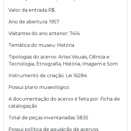
Valor da entrada R$:
Ano de abertura:
1957
Visitantes do ano anterior:
7414
Temática do museu:
História
Tipologias do acervo:
Artes Visuais
,
Ciência e
Tecnologia
,
Etnografia
,
História
,
Imagem e Som
Instrumento de criação:
Lei
16284
Possui plano museológico.
A documentação do acervo é feita por:
Ficha de
catalogação
Total de peças inventariadas:
5835
Possui política de aquisição de acervos.