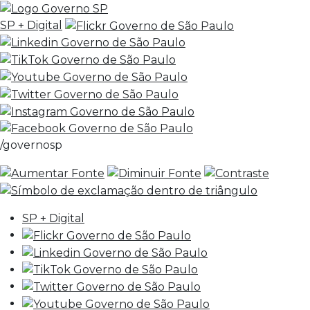
SP + Digital
/governosp
SP + Digital