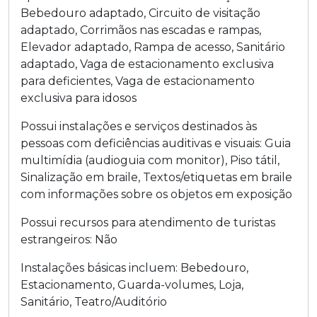
Bebedouro adaptado
,
Circuito de visitação
adaptado
,
Corrimãos nas escadas e rampas
,
Elevador adaptado
,
Rampa de acesso
,
Sanitário
adaptado
,
Vaga de estacionamento exclusiva
para deficientes
,
Vaga de estacionamento
exclusiva para idosos
Possui instalações e serviços destinados às
pessoas com deficiências auditivas e visuais:
Guia
multimídia (audioguia com monitor)
,
Piso tátil
,
Sinalização em braile
,
Textos/etiquetas em braile
com informações sobre os objetos em exposição
Possui recursos para atendimento de turistas
estrangeiros:
Não
Instalações básicas incluem:
Bebedouro
,
Estacionamento
,
Guarda-volumes
,
Loja
,
Sanitário
,
Teatro/Auditório