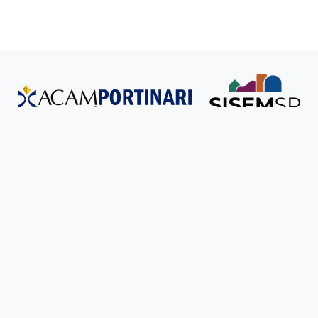
Todos os direitos reservados © SISEM-SP.
Política de
Privacidade
Ouvidoria
Transparência