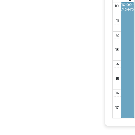
10:00 -
10
Abert
11
12
13
14
15
16
17