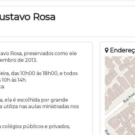
Gustavo Rosa
Endereç
ustavo Rosa, preservados como ele
vembro de 2013.
ira, das 10h00 às 18h00, e todos
 10h às 14h.
ca.
ra, ela é escolhida por grande
utiliza nas aulas ministradas nos
 colégios públicos e privados,