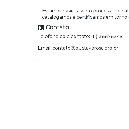
Estamos na 4ª fase do processo de cat
catalogamos e certificamos em torno 
Contato
Telefone para contato:
(11) 38878249
Email:
contato@gustavorosa.org.br