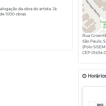
alogação da obra do artista. Já
de 1000 obras.
Rua Groenl
São Paulo
,
S
(
Polo SISEM
CEP
01434-
Horários
seg